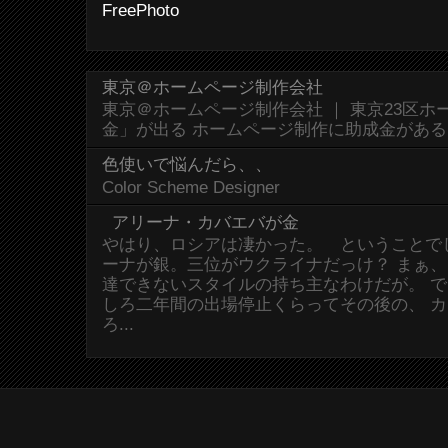
FreePhoto
東京＠ホームページ制作会社
東京＠ホームページ制作会社 ｜ 東京23区
金」が出る ホームページ制作に助成金があ
色使いで悩んだら、、
Color Scheme Designer
アリーナ・カバエバが金
やはり、ロシアは凄かった。 ということで
ーナが銀。三位がウクライナだっけ？ まぁ
達できないスタイルの持ち主なわけだが。 
しろ二年間の出場停止くらってその後の、 
ろ...