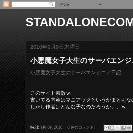
STANDALONECOM
2010年9月9日木曜日
小悪魔女子大生のサーバエンジ
小悪魔女子大生のサーバエンジニア日記
このサイト素敵ｗ
書いてる内容はマニアックというかまともな
しかし作者はどんな子なのだろうか、、ｗ
時刻:
9月 09, 2010
0 件のコメント: