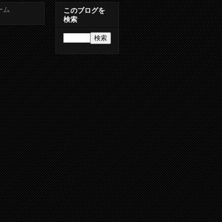
ーム
このブログを
検索