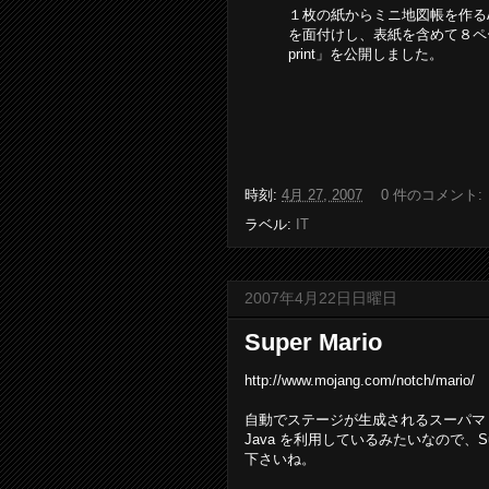
１枚の紙からミニ地図帳を作るALP
を面付けし、表紙を含めて８ペー
print」を公開しました。
時刻:
4月 27, 2007
0 件のコメント:
ラベル:
IT
2007年4月22日日曜日
Super Mario
http://www.mojang.com/notch/mario/
自動でステージが生成されるスーパマ
Java を利用しているみたいなので、S
下さいね。