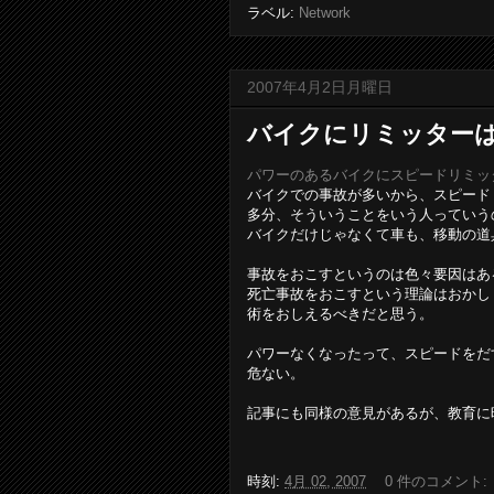
ラベル:
Network
2007年4月2日月曜日
バイクにリミッター
パワーのあるバイクにスピードリミッタ
バイクでの事故が多いから、スピード
多分、そういうことをいう人っていう
バイクだけじゃなくて車も、移動の道
事故をおこすというのは色々要因はあ
死亡事故をおこすという理論はおかし
術をおしえるべきだと思う。
パワーなくなったって、スピードをだ
危ない。
記事にも同様の意見があるが、教育に
時刻:
4月 02, 2007
0 件のコメント: