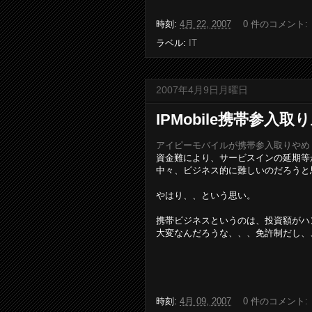
時刻:
4月 22, 2007
0 件のコメント:
ラベル:
IT
2007年4月9日月曜日
IPMobile携帯参入取
アイピーモバイルが携帯参入取りやめ，
資金難により、サービスインの延期等
中々、ビジネス的に難しいのだろうと
やはり、、という思い。
携帯ビジネスというのは、投資額がハ
大変なんだろうな、、、免許制だし、
時刻:
4月 09, 2007
0 件のコメント: