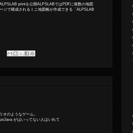
SLAB printを公開ALPSLABではPDFに複数の地図
ジで構成されるミニ地図帳が作成できる「ALPSLAB
リオのようなゲーム。
unJava がはいってない人はいれて