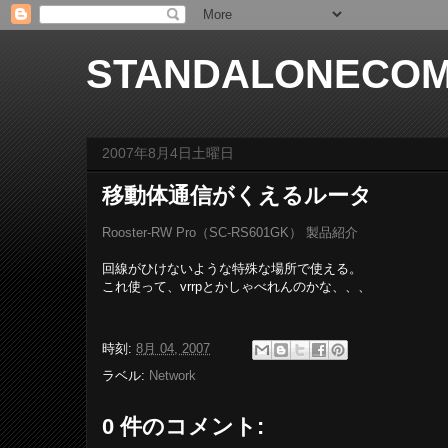
STANDALONECOM
2007年8月4日土曜日
移動体通信がくえるルータ
Rooster-RW Pro（SC-RS601GK） 製品紹介
回線がひけないような特殊な場所で使える。
これ使って、vrrpとかしゃべれんのかな、、、
時刻:
8月 04, 2007
ラベル:
Network
0 件のコメント: