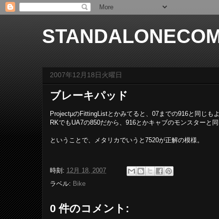
STANDALONECOM
2007年12月18日火曜日
ブレーキパッド
ProjectμのFittingListとかみてると、07までの916と同じ
RKでもUA7の850だから、916とかキャブのモンスター
ということで、メタリカでいうと7520が正解の模様。
時刻:
12月 18, 2007
ラベル:
Bike
0 件のコメント: