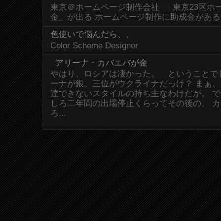
東京＠ホームページ制作会社 ｜ 東京23区
金」が出る ホームページ制作に助成金があ
色使いで悩んだら、、
Color Scheme Designer
アリーナ・カバエバが金
やはり、ロシアは凄かった。 ということで
ーナが銀。三位がウクライナだっけ？ まぁ
達できないスタイルの持ち主なわけだが。 
しろ二年間の出場停止くらってその後の、 
ろ...