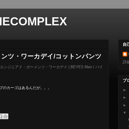
NECOMPLEX
自
ンツ・ワーカデイ/コットンパンツ
詳
ンジニアド・ガーメンツ・ワーカデイ | BEYES Men / バイ
ブ
ブのカーゴはあるんだが。。。
►
►
►
▼