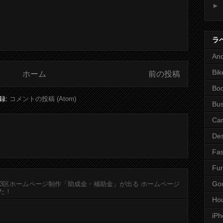
►
ラ
And
Bik
ホーム
前の投稿
Bo
録:
コメントの投稿 (Atom)
Bus
Ca
Des
Fas
Fur
Go
23区ホームページ制作「助成金・補助金」が出る ホームページ
た！
Ho
iPh