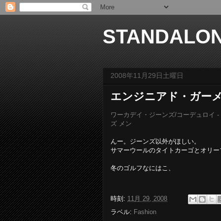
STANDALO
2008年11月29日土曜日
エンジニアド・ガーメ
ワーカデイ・ジーンズ/コーデュロイ - エ
ズ メン
んー。ジーンズ以外がほしい。
サマーウールのタイトカーゴとオリー
冬のゴルフなにはこ、
時刻:
11月 29, 2008
ラベル:
Fashion