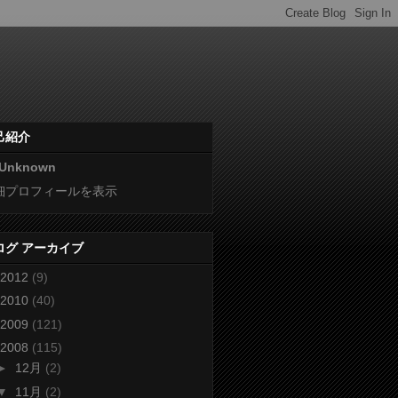
己紹介
Unknown
細プロフィールを表示
ログ アーカイブ
2012
(9)
2010
(40)
2009
(121)
2008
(115)
►
12月
(2)
▼
11月
(2)