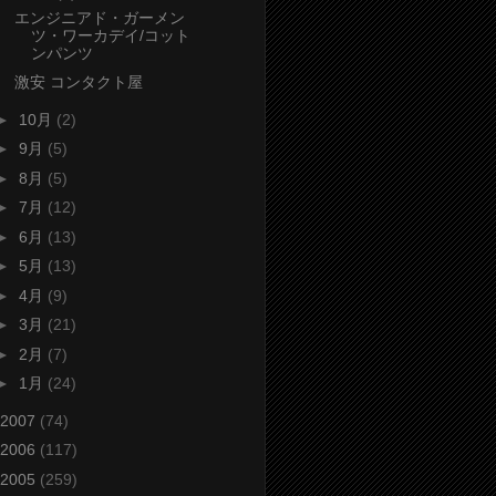
エンジニアド・ガーメン
ツ・ワーカデイ/コット
ンパンツ
激安 コンタクト屋
►
10月
(2)
►
9月
(5)
►
8月
(5)
►
7月
(12)
►
6月
(13)
►
5月
(13)
►
4月
(9)
►
3月
(21)
►
2月
(7)
►
1月
(24)
2007
(74)
2006
(117)
2005
(259)