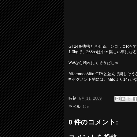
GT24を彷彿とさせる、シロッコRも
1.3kgで、265psは中々楽しい車に
VWなら壊れにくそうだしｗ
AlfaromeoMito GTAと並んで
# セグメント的には、Mitoより147か
時刻:
6月 11, 2009
ラベル:
Car
0 件のコメント: