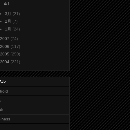
4/1
►
3月
(21)
►
2月
(7)
►
1月
(24)
2007
(74)
2006
(117)
2005
(259)
2004
(221)
ベル
roid
e
ok
iness
r