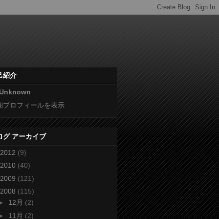
己紹介
Unknown
細プロフィールを表示
ログ アーカイブ
2012
(9)
2010
(40)
2009
(121)
2008
(115)
►
12月
(2)
►
11月
(2)