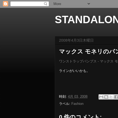
STANDALO
2008年4月3日木曜日
マックス モネリのパ
ワンストラップパンプス - マックス モネリ - 
ラインがいいかも。
時刻:
4月 03, 2008
ラベル:
Fashion
0 件のコメント: