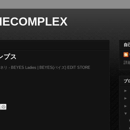
NECOMPLEX
自
ンプス
詳
BEYES Ladies | BEYES(バイズ) EDIT STORE
ブ
►
►
►
▼