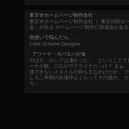
東京＠ホームページ制作会社
東京＠ホームページ制作会社 ｜ 東京23区
金」が出る ホームページ制作に助成金があ
色使いで悩んだら、、
Color Scheme Designer
アリーナ・カバエバが金
やはり、ロシアは凄かった。 ということで
ーナが銀。三位がウクライナだっけ？ まぁ
達できないスタイルの持ち主なわけだが。 
しろ二年間の出場停止くらってその後の、 
ろ...