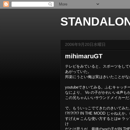
STANDALO
2006年9月20日水曜日
mihimaruGT
テレビをみていると、スポーツをしている
あがっていた。
邦楽にうとい俺は実はきいたことがな
youtubeできいてみる。ふむキャ
なにより、 Vo の子がかわいい&声
この兄ちゃんいいサウンドメイカーだ
で、もういっこでてきたのきいてみた。
!?!!?!?!? IN THE MOOD じゃね
すげえw こんな使い方するとはw ラ
け
だとは思うが、最後のvoの子がIN T