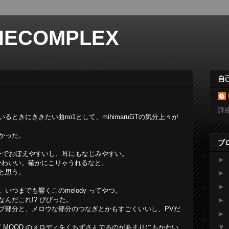
NECOMPLEX
自
詳
ときにききたい曲no1として、mihimaruGTの気分上々が
かった。
ブ
ッチーでおぼえやすいし、耳にもなじみやすい。
►
もかわいい。確かにこりゃうれるなと。
と思う。
►
►
いつまでも響くこのmelody ってやつ。
えか。なんだこれ!? びびった。
►
ップ部分と、メロウな部分のつなぎとかもすごくいいし、PVだ
►
▼
HE MOOD のメロディをくちずさんでるのがあまりにもかわい