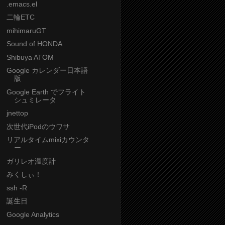
.emacs.el
二輪ETC
mihimaruGT
Sound of HONDA
Shibuya ATOM
Google カレンダー日本語
版
Google Earth でフライト
シュミレータ
jnettop
次世代iPodのウワサ
リアルタイムmixiカウンタ
ー
ガリレオ温度計
みくしぃ！
ssh -R
誕生日
Google Analytics