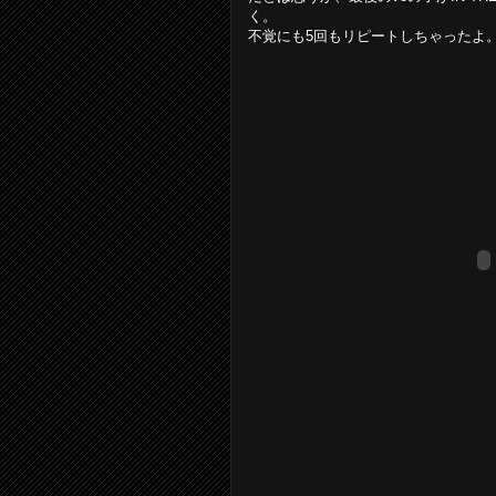
く。
不覚にも5回もリピートしちゃったよ