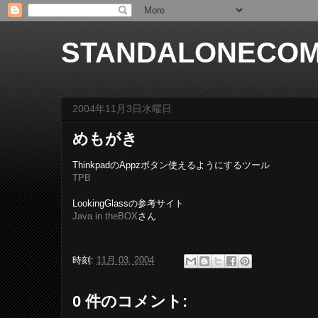
STANDALONECOM
2004年11月3日水曜日
めもがき
ThinkpadのAppzボタン使えるようにするツール
TPB
LookingGlassの参考サイト
Java in theBOX
さん
時刻:
11月 03, 2004
0 件のコメント: