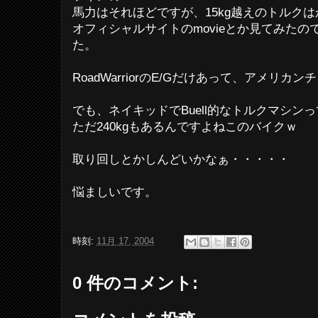
馬力はそれほどですが、15kg越えのトルク
オフィシャルサイトのmovieとか見てみた
た。
RoadWarriorのE/Gだけあって、アメリ
でも、ネイキッドでBuell的なトルクマシン
ただ240kgもあるんですよねこのバイクｗ
取り回しとかしんどいかなぁ・・・・・
悩ましいです。
時刻:
11月 17, 2004
0 件のコメント: