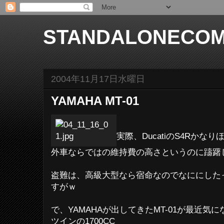
STANDALONECOM
2004年11月17日水曜日
YAMAHA MT-01
実際、DucatiのS4Rかな
外車ならではの維持費の高さというのに躊躇
盗難は、高級大型なら宿命なのでなににした
すがｗ
で、YAMAHAが出してきたMT-01が最近気
ツインの1700CC