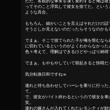
ただ、客観的な事実を凄く要約すると俺は彼
ってそのこと浮気して彼女を捨てた。という
ような具合。
もちろん、細かいことを言えばそれだけの話
そうとしか見えないのだったらそうなのかも
でまぁ、そこで捨てられた子が俺を恨むなら
に切れているというのがよくわからなかった
色々考えて、理解はできるけどやっぱり納得
でまぁ、もやもやしていて朝起きると快晴だ
気分転換日和ですねｗ
連れと待ち合わせしてハーレを乗りに行った
て。
で、彼女がバイト終わるというので彼女を車
笑。
連れの嫁さんが入れてくれたレモンティが妙