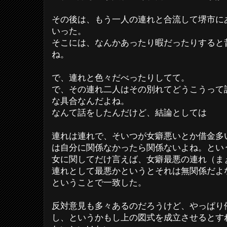
その後は、もう一人の連れと合流して堺市に
いった。
そこには、なんかあったり暇だったりすると
ね。
で、連れと色々だべったりしてて。
で、その連れ二人はその別れてどうこうって
な具合なんだよね。
なんて話をしたんだけど、結論としては
連れは連れで、そいつが女癖悪いとか借金多
は自分に関係なかったら関係ないよね。とい
女に関してだけ言えば、女癖最悪の連れ（ま
連れとして最悪かというとそれは無関係だよ
ということで一致した。
反対意見も多々あるのだろうけど、やっぱり
し、というかもし上の図式を成立させるとす