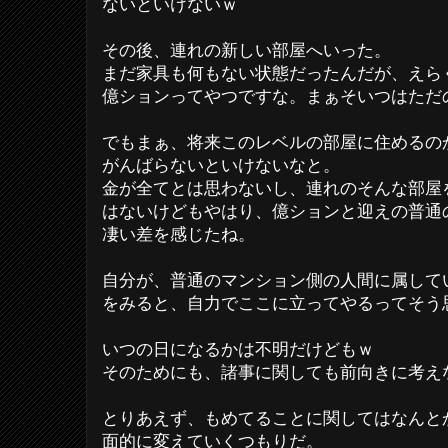
ないといけないｗ
その後、連れの新しい部屋へいった。
まだ家具も何もない状態だったんだが、えら
億ションってやつですな。まぁそいつはただ
でもまぁ、将来このレベルの部屋に住めるの
がんばらないといけないなと。
金が全てとは思わないし、連れのそんな部屋
はないけどもやはり、億ションと迎えの普通
凄い差を感じたね。
自分が、普通のマンション側の人間に属して
をみると、自力でここに立ってやるってそう
いつの日になるかは不明だけどもｗ
そのためにも、諸事に関しても前向きに考え
とりあえず、もめてることに関してはなんと
面的に変えていくつもりだ。