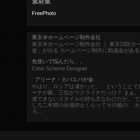
素材集
FreePhoto
東京＠ホームページ制作会社
東京＠ホームページ制作会社 ｜ 東京23区
金」が出る ホームページ制作に助成金があ
色使いで悩んだら、、
Color Scheme Designer
アリーナ・カバエバが金
やはり、ロシアは凄かった。 ということで
ーナが銀。三位がウクライナだっけ？ まぁ
達できないスタイルの持ち主なわけだが。 
しろ二年間の出場停止くらってその後の、 
ろ...