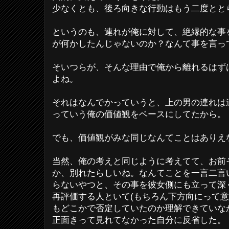
少なくとも、後ろ向きな行動はもう二度とと
というのも、連れが俺に対して、絶縁的な事
が何かしたんじゃないのか？なんて事を言っ
そいつらが、そんな理由で俺から離れるはず
よね。
それはなんでかっていうと、上の男の連れは
っていう俺の価値観をベースにしてたから。
でも、価値観がみな同じなんてことはありえ
当然、俺の考えと同じように考えてて、お前
か、別れたらしいね。なんてことを一言二言
らないやつと、その事を彼女側にも立って深
再評価する人といて(もちろん下方向にって
もどこかで否定していたのか理解できていな
正面きって見れてなかった自分に反省した。