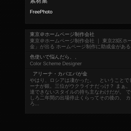
素材集
FreePhoto
東京＠ホームページ制作会社
東京＠ホームページ制作会社 ｜ 東京23区
金」が出る ホームページ制作に助成金があ
色使いで悩んだら、、
Color Scheme Designer
アリーナ・カバエバが金
やはり、ロシアは凄かった。 ということで
ーナが銀。三位がウクライナだっけ？ まぁ
達できないスタイルの持ち主なわけだが。 
しろ二年間の出場停止くらってその後の、 
ろ...