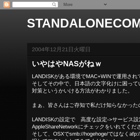
STANDALONECOM
2004年12月21日火曜日
いやはやNASがねｗ
LANDISKがある環境でMAC+WINで運用さ
そしてその中で、日本語の文字化けに困って
対策というかいける方法がわかりました。
まぁ、皆さんはご存知で私だけ知らなかった
LANDISKの設定で 高度な設定->サービス
AppleShareNetworkにチェックをいれてく
そして、OSXでsmb://hogehoge/ではなくafp