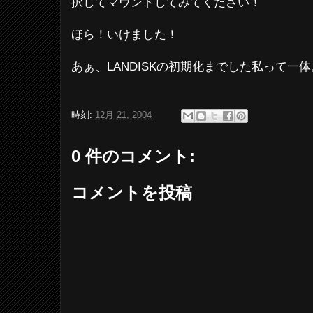
択してマウントしてみてください！
ほら！いけました！
あぁ、LANDISKの初期化までした私って一
時刻:
12月 21, 2004
0 件のコメント:
コメントを投稿