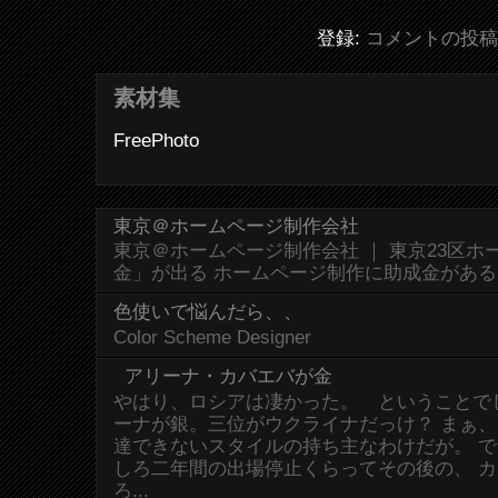
登録:
コメントの投稿 (
素材集
FreePhoto
東京＠ホームページ制作会社
東京＠ホームページ制作会社 ｜ 東京23区
金」が出る ホームページ制作に助成金があ
色使いで悩んだら、、
Color Scheme Designer
アリーナ・カバエバが金
やはり、ロシアは凄かった。 ということで
ーナが銀。三位がウクライナだっけ？ まぁ
達できないスタイルの持ち主なわけだが。 
しろ二年間の出場停止くらってその後の、 
ろ...