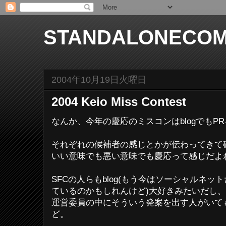
STANDALONECOM
2004年10月19日火曜日
2004 Keio Miss Contest
なんか、今年の慶応のミスコンはblogでもP
それぞれの候補者の感じとかが伝わってきて
いい意味でも悪い意味でも慶応って感じだよ
SFCの人らもblog(もう今はソーシャルネ
ているのかもしれんけど)大好きみたいだし、
運営委員の中にそういう発案を出す人がいて
ど。