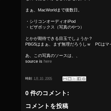
まぁ、MacWorldまで後数日。
・シリコンオーディオiPod
・ピザボックス（写真のやつ）
とかが期待できる目玉でしょうか？
PBG5はまぁ、まず無理だろうしｗ PCは
あ、この写真のソースは、、
source is
here
時刻:
1月 10, 2005
0 件のコメント:
コメントを投稿