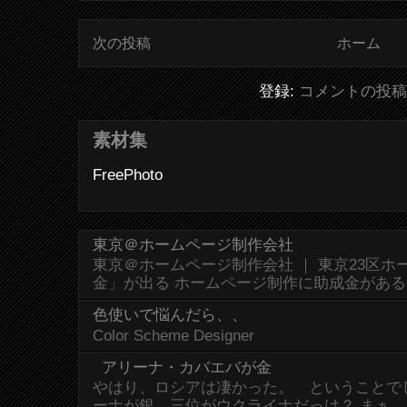
次の投稿
ホーム
登録:
コメントの投稿 (
素材集
FreePhoto
東京＠ホームページ制作会社
東京＠ホームページ制作会社 ｜ 東京23区
金」が出る ホームページ制作に助成金があ
色使いで悩んだら、、
Color Scheme Designer
アリーナ・カバエバが金
やはり、ロシアは凄かった。 ということで
ーナが銀。三位がウクライナだっけ？ まぁ