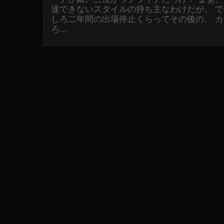
達できないスタイルの持ち主なわけだが。 
しろ二年間の出場停止くらってその後の、 
ろ...