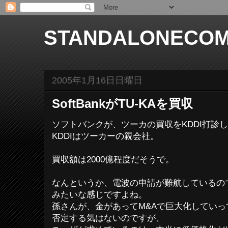
STANDALONECOM
2005年1月16日日曜日
SoftBankがTU-KAを買収
ソフトバンクが、ツーカの買収をKDDI打診
KDDIはツーカーの親会社。
買収額は2000億程度だそうで。
なんというか、電波の申請が難航しているの
みたいな感じですよね。
孫さんが、金があってM&Aで巨大化してい
否定する気はないのですが、