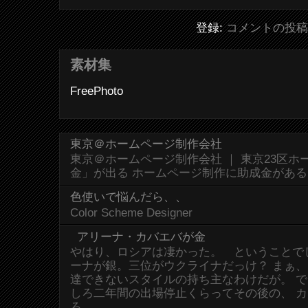
登録:
コメントの投稿 (
素材集
FreePhoto
東京＠ホームページ制作会社
東京＠ホームページ制作会社 ｜ 東京23区
金」が出る ホームページ制作に助成金があ
色使いで悩んだら、、
Color Scheme Designer
アリーナ・カバエバが金
やはり、ロシアは凄かった。 ということで
ーナが銀。三位がウクライナだっけ？ まぁ
達できないスタイルの持ち主なわけだが。 
しろ二年間の出場停止くらってその後の、 
ろ...