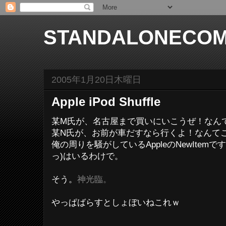
STANDALONECOM
2005年1月20日木曜日
Apple iPod Shuffle
某M氏が、名古屋まで買いにいこうぜ！なん
某N氏が、お前が車だすなら行くよ！なんて
俺の周りを騒がしているAppleのNewItem
っ)はいるわけで。
そう。
神光臨。
やっぱばらすとしょぼいねこれｗ