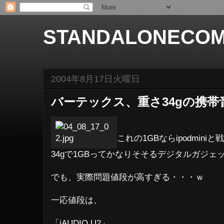
STANDALONECOM
2004年8月17日火曜日
バーテックス、重さ34gの携帯
これの1GBならipodmin
34gで1GBってかなりそそるデジタルガジェ
でも、実際問題値段が高すぎる・・・ｗ
一応値段は、
「iAUDIO U2」