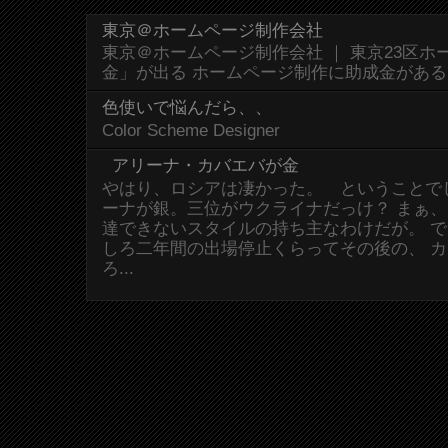
東京＠ホームページ制作会社
東京＠ホームページ制作会社 ｜ 東京23区
金」が出る ホームページ制作に助成金があ
色使いで悩んだら、、
Color Scheme Designer
アリーナ・カバエバが金
やはり、ロシアは凄かった。 ということで
ーナが銀。三位がウクライナだっけ？ まぁ
達できないスタイルの持ち主なわけだが。 
しろ二年間の出場停止くらってその後の、 
ろ...