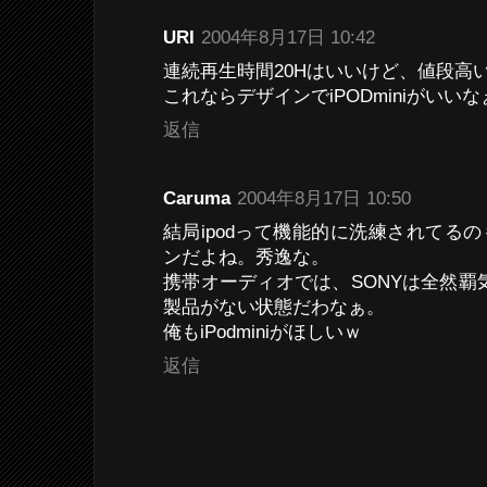
URI
2004年8月17日 10:42
連続再生時間20Hはいいけど、値段高
これならデザインでiPODminiがいいな
返信
Caruma
2004年8月17日 10:50
結局ipodって機能的に洗練されてる
ンだよね。秀逸な。
携帯オーディオでは、SONYは全然覇気
製品がない状態だわなぁ。
俺もiPodminiがほしいｗ
返信