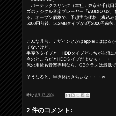
バーテックスリンク（本社：東京都千代田
ズのデジタル音楽プレーヤー「iAUDIO U2」
る。オープン価格で、予想実売価格（税込み）
5000円前後、512MBタイプが3万2000円前後
こんな具合。デザインとかはappleにはは
てないけど、
半導体タイプと、HDDタイプどっちが主流
今のところだとHDDタイプだよなぁ・・・・
俺の用途も音楽専用なら、GBクラスは最低
そうなると、半導体はきちぃな・・・ｗ
時刻:
8月 17, 2004
2 件のコメント: